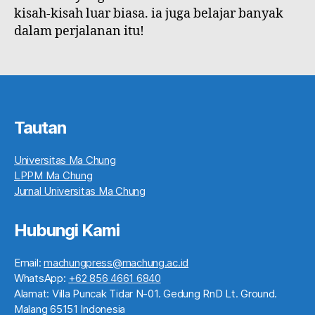
kisah-kisah luar biasa. ia juga belajar banyak
dalam perjalanan itu!
Tautan
Universitas Ma Chung
LPPM Ma Chung
Jurnal Universitas Ma Chung
Hubungi Kami
Email:
machungpress@machung.ac.id
WhatsApp:
+62 856 4661 6840
Alamat: Villa Puncak Tidar N-01. Gedung RnD Lt. Ground.
Malang 65151 Indonesia