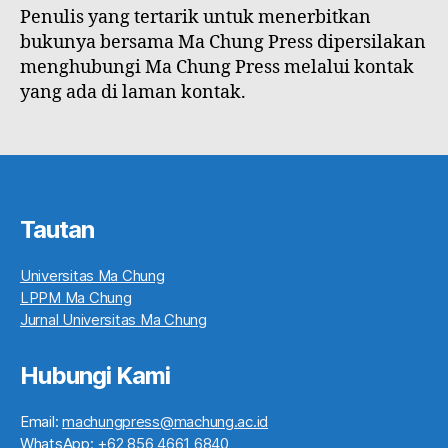
Penulis yang tertarik untuk menerbitkan
bukunya bersama Ma Chung Press dipersilakan
menghubungi Ma Chung Press melalui kontak
yang ada di laman kontak.
Tautan
Universitas Ma Chung
LPPM Ma Chung
Jurnal Universitas Ma Chung
Hubungi Kami
Email:
machungpress@machung.ac.id
WhatsApp:
+62 856 4661 6840